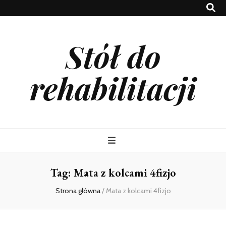
Stół do
rehabilitacji
Tag:
Mata z kolcami 4fizjo
Strona główna
/
Mata z kolcami 4fizjo