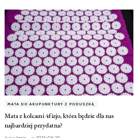
MATA DO AKUPUNKTURY Z PODUSZKĄ
Mata z kolcami 4fizjo, która będzie dla nas
najbardziej przydatna?
Autor:
kasia
w
2023-04-20