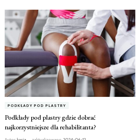
PODKŁADY POD PLASTRY
Podkłady pod plastry gdzie dobrać
najkorzystniejsze dla rehabilitanta?
Autor:
kasia
zaktualizowano
2024-06-12