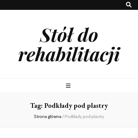
Stół do
rehabilitacji
Tag:
Podkłady pod plastry
Strona główna
/
Podkłady pod plastry