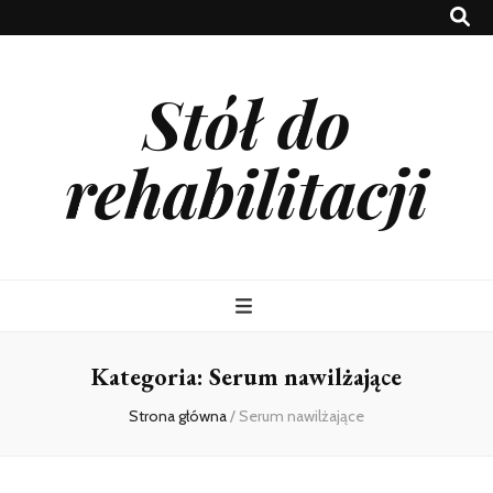
Stół do
rehabilitacji
Kategoria:
Serum nawilżające
Strona główna
/
Serum nawilżające