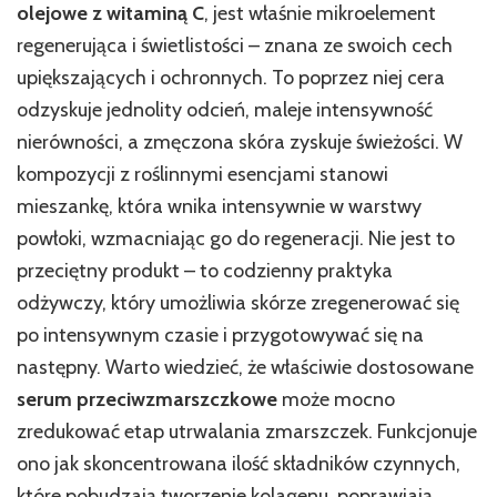
olejowe z witaminą C
, jest właśnie mikroelement
regenerująca i świetlistości – znana ze swoich cech
upiększających i ochronnych. To poprzez niej cera
odzyskuje jednolity odcień, maleje intensywność
nierówności, a zmęczona skóra zyskuje świeżości. W
kompozycji z roślinnymi esencjami stanowi
mieszankę, która wnika intensywnie w warstwy
powłoki, wzmacniając go do regeneracji. Nie jest to
przeciętny produkt – to codzienny praktyka
odżywczy, który umożliwia skórze zregenerować się
po intensywnym czasie i przygotowywać się na
następny. Warto wiedzieć, że właściwie dostosowane
serum przeciwzmarszczkowe
może mocno
zredukować etap utrwalania zmarszczek. Funkcjonuje
ono jak skoncentrowana ilość składników czynnych,
które pobudzają tworzenie kolagenu, poprawiają