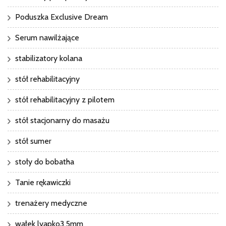
Poduszka Exclusive Dream
Serum nawilżające
stabilizatory kolana
stół rehabilitacyjny
stół rehabilitacyjny z pilotem
stół stacjonarny do masażu
stół sumer
stoły do bobatha
Tanie rękawiczki
trenażery medyczne
wałek lyapko3,5mm