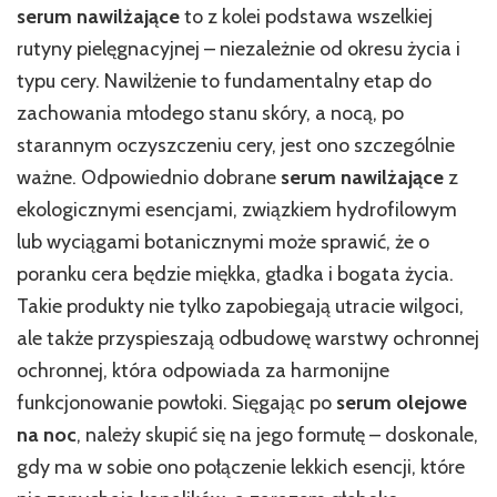
serum nawilżające
to z kolei podstawa wszelkiej
rutyny pielęgnacyjnej – niezależnie od okresu życia i
typu cery. Nawilżenie to fundamentalny etap do
zachowania młodego stanu skóry, a nocą, po
starannym oczyszczeniu cery, jest ono szczególnie
ważne. Odpowiednio dobrane
serum nawilżające
z
ekologicznymi esencjami, związkiem hydrofilowym
lub wyciągami botanicznymi może sprawić, że o
poranku cera będzie miękka, gładka i bogata życia.
Takie produkty nie tylko zapobiegają utracie wilgoci,
ale także przyspieszają odbudowę warstwy ochronnej
ochronnej, która odpowiada za harmonijne
funkcjonowanie powłoki. Sięgając po
serum olejowe
na noc
, należy skupić się na jego formułę – doskonale,
gdy ma w sobie ono połączenie lekkich esencji, które