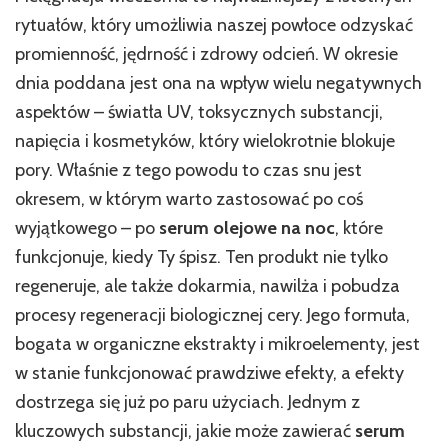
rytuałów, który umożliwia naszej powłoce odzyskać
promienność, jędrność i zdrowy odcień. W okresie
dnia poddana jest ona na wpływ wielu negatywnych
aspektów – światła UV, toksycznych substancji,
napięcia i kosmetyków, który wielokrotnie blokuje
pory. Właśnie z tego powodu to czas snu jest
okresem, w którym warto zastosować po coś
wyjątkowego – po
serum olejowe na noc
, które
funkcjonuje, kiedy Ty śpisz. Ten produkt nie tylko
regeneruje, ale także dokarmia, nawilża i pobudza
procesy regeneracji biologicznej cery. Jego formuła,
bogata w organiczne ekstrakty i mikroelementy, jest
w stanie funkcjonować prawdziwe efekty, a efekty
dostrzega się już po paru użyciach. Jednym z
kluczowych substancji, jakie może zawierać
serum