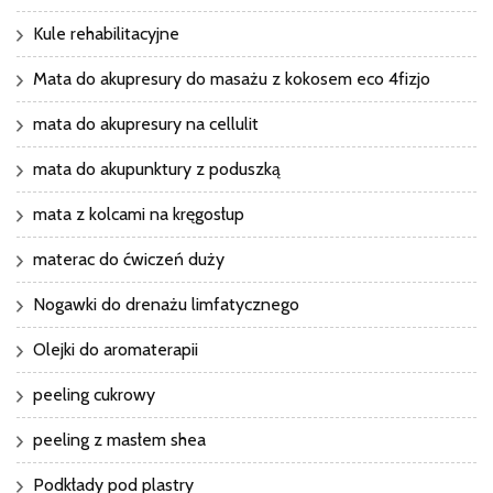
Kule rehabilitacyjne
Mata do akupresury do masażu z kokosem eco 4fizjo
mata do akupresury na cellulit
mata do akupunktury z poduszką
mata z kolcami na kręgosłup
materac do ćwiczeń duży
Nogawki do drenażu limfatycznego
Olejki do aromaterapii
peeling cukrowy
peeling z masłem shea
Podkłady pod plastry