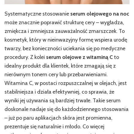
Systematyczne stosowanie
serum olejowego na noc
może znacznie poprawić strukturę cery – wygładza,
zmiękcza i zmniejsza zauważalność zmarszczek. To
kosmetyk, który w nieinwazyjny formę wspiera urodę
twarzy, bez konieczności uciekania się po medyczne
procedury. Z kolei
serum olejowe z witaminą C
to
idealny produkt dla klientek, które zmagają się z
nierównym tonem cery lub przebarwieniami.
Witamina C, w postaci rozpuszczalnej w olejach, jest
stabilniejsza i działa efektywniej, co sprawia, że
wyniki jej używania są bardziej trwałe. Takie serum
doskonale nadaje się do każdodziennego stosowania
– już po paru aplikacjach skóra jest promienna,
prezentuje się naturalnie i młodo. Co więcej