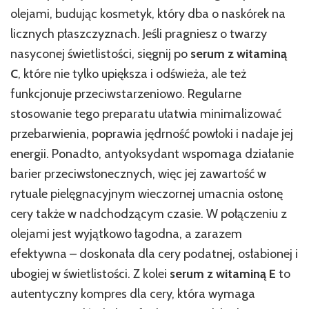
olejami, budując kosmetyk, który dba o naskórek na
licznych płaszczyznach. Jeśli pragniesz o twarzy
nasyconej świetlistości, sięgnij po
serum z witaminą
C
, które nie tylko upiększa i odświeża, ale też
funkcjonuje przeciwstarzeniowo. Regularne
stosowanie tego preparatu ułatwia minimalizować
przebarwienia, poprawia jędrność powłoki i nadaje jej
energii. Ponadto, antyoksydant wspomaga działanie
barier przeciwsłonecznych, więc jej zawartość w
rytuale pielęgnacyjnym wieczornej umacnia osłonę
cery także w nadchodzącym czasie. W połączeniu z
olejami jest wyjątkowo łagodna, a zarazem
efektywna – doskonała dla cery podatnej, osłabionej i
ubogiej w świetlistości. Z kolei
serum z witaminą E
to
autentyczny kompres dla cery, która wymaga