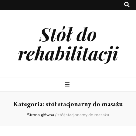
Stół do
rehabilitacji
Kategoria:
stół stacjonarny do masażu
Strona główna
/
stół stacjonarny do masażu