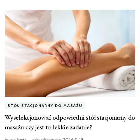
STÓŁ STACJONARNY DO MASAŻU
Wyselekcjonować odpowiedni stół stacjonarny do
masażu czy jest to lekkie zadanie?
Autor:
kasia
zaktualizowano
2024-11-19