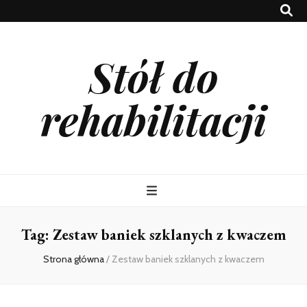
Stół do
rehabilitacji
Tag:
Zestaw baniek szklanych z kwaczem
Strona główna
/
Zestaw baniek szklanych z kwaczem