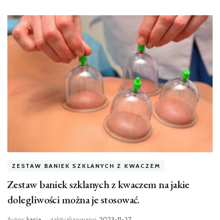
ZESTAW BANIEK SZKLANYCH Z KWACZEM
Zestaw baniek szklanych z kwaczem na jakie
dolegliwości można je stosować.
Autor:
kasia
zaktualizowano
2023-11-27