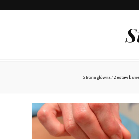
S
Strona główna
/
Zestaw bani