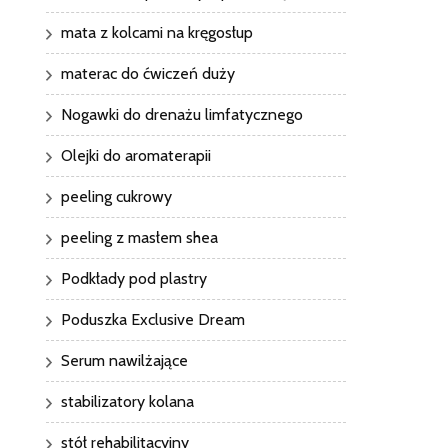
mata z kolcami na kręgosłup
materac do ćwiczeń duży
Nogawki do drenażu limfatycznego
Olejki do aromaterapii
peeling cukrowy
peeling z masłem shea
Podkłady pod plastry
Poduszka Exclusive Dream
Serum nawilżające
stabilizatory kolana
stół rehabilitacyjny