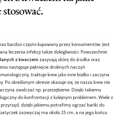
e stosować.
eraz bardzo często kupowany przez konsumentów. Jest
 leczenia infekcji także dolegliwości. Powszechnie
klanych z kwaczem
zasysają skórę do środka oraz
nieniu następuje pęknięcie drobnych naczyń
mmunologiczny, traktuje krew jako inne białko i zaczyna
. Po określonym okresie okazuje się, że nasza krew nie
aczyna zwalczać np. przeziębienie. Dzięki takiemu
logiczny do konfrontacji z kolejnym problemem. Wiele z
 przyrząd, dzięki jakiemu potrafimy ogrzać bańki do
i patyczek zazwyczaj ma około 25 cm, a na jego końcu