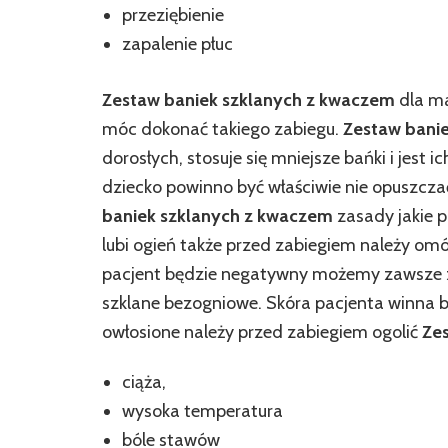
przeziębienie
zapalenie płuc
Zestaw baniek szklanych z kwaczem
dla ma
móc dokonać takiego zabiegu.
Zestaw bani
dorosłych, stosuje się mniejsze bańki i jest
dziecko powinno być właściwie nie opuszcza
baniek szklanych z kwaczem
zasady jakie 
lubi ogień także przed zabiegiem należy omó
pacjent będzie negatywny możemy zawsze 
szklane bezogniowe. Skóra pacjenta winna 
owłosione należy przed zabiegiem ogolić
Ze
ciąża,
wysoka temperatura
bóle stawów