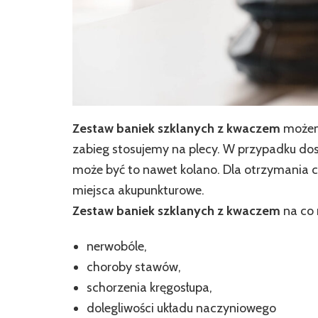
Zestaw baniek szklanych z kwaczem
możemy
zabieg stosujemy na plecy. W przypadku do
może być to nawet kolano. Dla otrzymania c
miejsca akupunkturowe.
Zestaw baniek szklanych z kwaczem
na co
nerwobóle,
choroby stawów,
schorzenia kręgosłupa,
dolegliwości układu naczyniowego