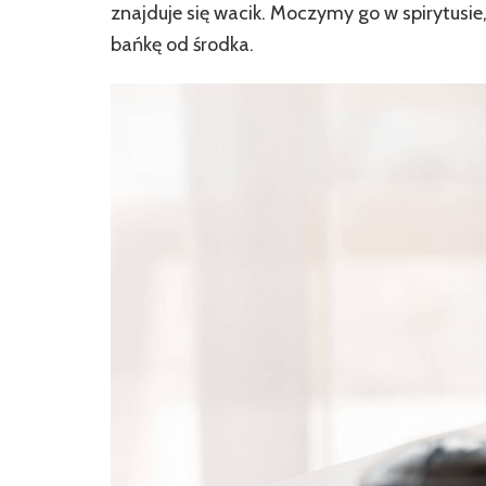
znajduje się wacik. Moczymy go w spirytu
bańkę od środka.