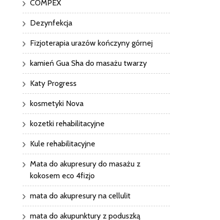
COMPEX
Dezynfekcja
Fizjoterapia urazów kończyny górnej
kamień Gua Sha do masażu twarzy
Katy Progress
kosmetyki Nova
kozetki rehabilitacyjne
Kule rehabilitacyjne
Mata do akupresury do masażu z
kokosem eco 4fizjo
mata do akupresury na cellulit
mata do akupunktury z poduszką