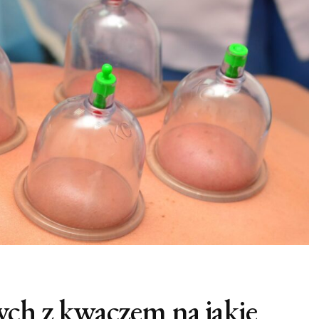
ych z kwaczem na jakie