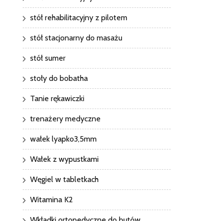
stół rehabilitacyjny z pilotem
stół stacjonarny do masażu
stół sumer
stoły do bobatha
Tanie rękawiczki
trenażery medyczne
wałek lyapko3,5mm
Wałek z wypustkami
Węgiel w tabletkach
Witamina K2
Wkładki ortopedyczne do butów