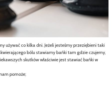
 używać co kilka dni. Jeżeli jesteśmy przeziębieni taki
skwierającego bólu stawiamy bańki tam gdzie czujemy,
iekawszych skutków właściwie jest stawiać bańki w
 nam pomoże;