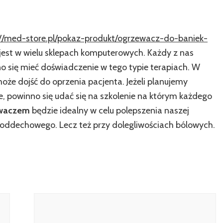
://med-store.pl/pokaz-produkt/ogrzewacz-do-baniek-
est w wielu sklepach komputerowych. Każdy z nas
o się mieć doświadczenie w tego typie terapiach. W
że dojść do oprzenia pacjenta. Jeżeli planujemy
ie, powinno się udać się na szkolenie na którym każdego
kwaczem
będzie idealny w celu polepszenia naszej
oddechowego. Lecz też przy dolegliwościach bólowych.