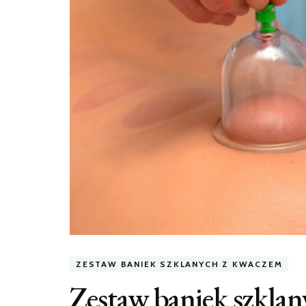
ZESTAW BANIEK SZKLANYCH Z KWACZEM
Zestaw baniek szklan