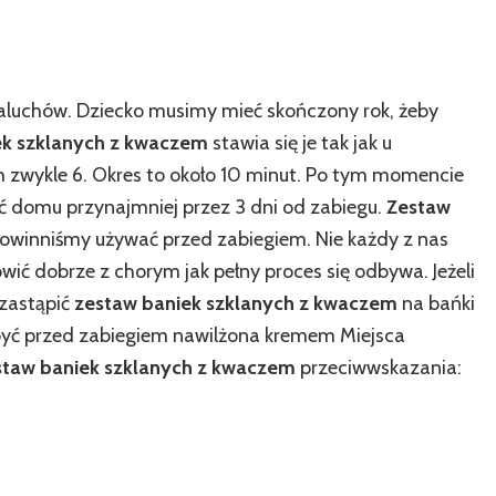
luchów. Dziecko musimy mieć skończony rok, żeby
ek szklanych z kwaczem
stawia się je tak jak u
 ich zwykle 6. Okres to około 10 minut. Po tym momencie
ć domu przynajmniej przez 3 dni od zabiegu.
Zestaw
powinniśmy używać przed zabiegiem. Nie każdy z nas
wić dobrze z chorym jak pełny proces się odbywa. Jeżeli
zastąpić
zestaw baniek szklanych z kwaczem
na bańki
być przed zabiegiem nawilżona kremem Miejsca
staw baniek szklanych z kwaczem
przeciwwskazania: