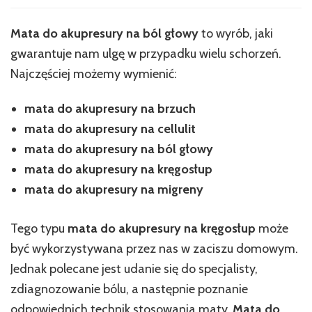
Mata do akupresury na ból głowy
to wyrób, jaki
gwarantuje nam ulgę w przypadku wielu schorzeń.
Najczęściej możemy wymienić:
mata do akupresury na brzuch
mata do akupresury na cellulit
mata do akupresury na ból głowy
mata do akupresury na kręgosłup
mata do akupresury na migreny
Tego typu
mata do akupresury na kręgosłup
może
być wykorzystywana przez nas w zaciszu domowym.
Jednak polecane jest udanie się do specjalisty,
zdiagnozowanie bólu, a następnie poznanie
odpowiednich technik stosowania maty.
Mata do