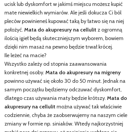
ucisk lub dyskomfort w jakimś miejscu możesz kupić
mate niewielkich wymiarów. Ale jeśli dokucza Ci ból
pleców powinieneś kupować taką by łatwo się na niej
położyć.
Mata do akupresury na cellulit
z ogromną
ilością igieł będą skuteczniejszym wyborem, bowiem
dzięki nim masaż na pewno będzie trwał krócej.
Ile leżeć na macie?
Wszystko zależy od stopnia zaawansowania
konkretnej osoby.
Mata do akupresury na migreny
powinno używać się około 30 do 50 minut. Jednak na
samym początku będziemy odczuwać dyskomfort,
dlatego czas używania maty będzie krótszy.
Mata do
akupresury na cellulit
można używać tak właściwie
codziennie, chyba że zaobserwujemy na naszym ciele
zmiany w formie np. siniaków. Wtedy najkorzystniej