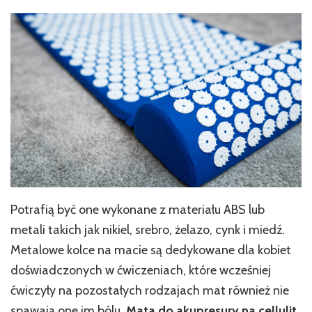
Potrafią być one wykonane z materiału ABS lub
metali takich jak nikiel, srebro, żelazo, cynk i miedź.
Metalowe kolce na macie są dedykowane dla kobiet
doświadczonych w ćwiczeniach, które wcześniej
ćwiczyły na pozostałych rodzajach mat również nie
spawają one im bólu.
Mata do akupresury na cellulit