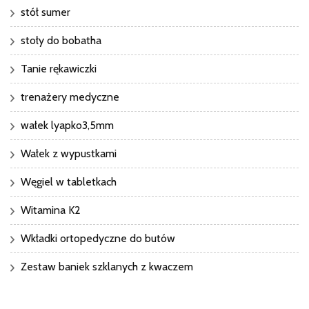
stół sumer
stoły do bobatha
Tanie rękawiczki
trenażery medyczne
wałek lyapko3,5mm
Wałek z wypustkami
Węgiel w tabletkach
Witamina K2
Wkładki ortopedyczne do butów
Zestaw baniek szklanych z kwaczem