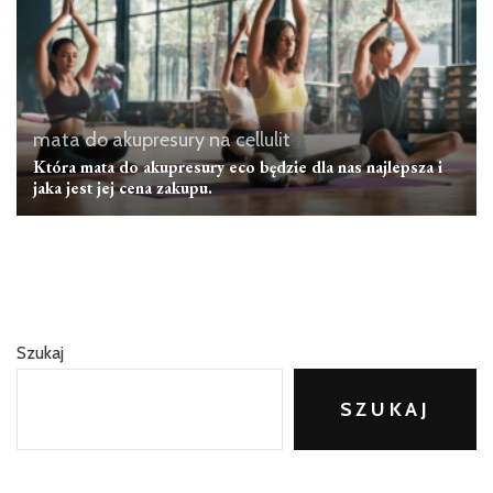
mata do akupresury na cellulit
Która mata do akupresury eco będzie dla nas najlepsza i
jaka jest jej cena zakupu.
Szukaj
SZUKAJ