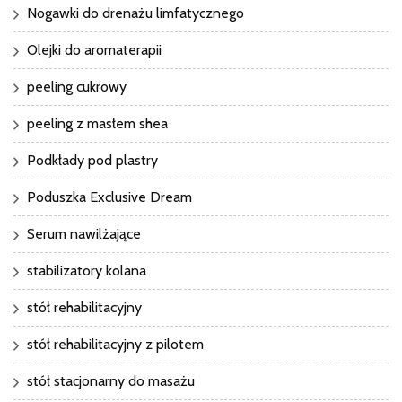
Nogawki do drenażu limfatycznego
Olejki do aromaterapii
peeling cukrowy
peeling z masłem shea
Podkłady pod plastry
Poduszka Exclusive Dream
Serum nawilżające
stabilizatory kolana
stół rehabilitacyjny
stół rehabilitacyjny z pilotem
stół stacjonarny do masażu