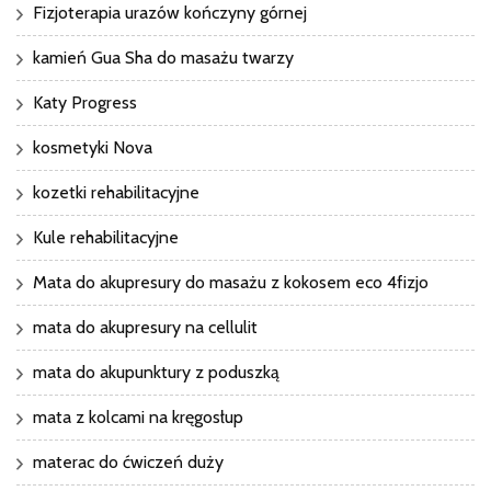
Fizjoterapia urazów kończyny górnej
kamień Gua Sha do masażu twarzy
Katy Progress
kosmetyki Nova
kozetki rehabilitacyjne
Kule rehabilitacyjne
Mata do akupresury do masażu z kokosem eco 4fizjo
mata do akupresury na cellulit
mata do akupunktury z poduszką
mata z kolcami na kręgosłup
materac do ćwiczeń duży