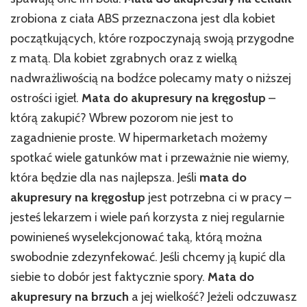
zrobiona z ciała ABS przeznaczona jest dla kobiet
początkujących, które rozpoczynają swoją przygodne
z matą. Dla kobiet zgrabnych oraz z wielką
nadwrażliwością na bodźce polecamy maty o niższej
ostrości igieł.
Mata do akupresury na kręgosłup
–
którą zakupić? Wbrew pozorom nie jest to
zagadnienie proste. W hipermarketach możemy
spotkać wiele gatunków mat i przeważnie nie wiemy,
która będzie dla nas najlepsza. Jeśli
mata do
akupresury na kręgosłup
jest potrzebna ci w pracy –
jesteś lekarzem i wiele pań korzysta z niej regularnie
powinieneś wyselekcjonować taką, którą można
swobodnie zdezynfekować. Jeśli chcemy ją kupić dla
siebie to dobór jest faktycznie spory.
Mata do
akupresury na brzuch
a jej wielkość? Jeżeli odczuwasz