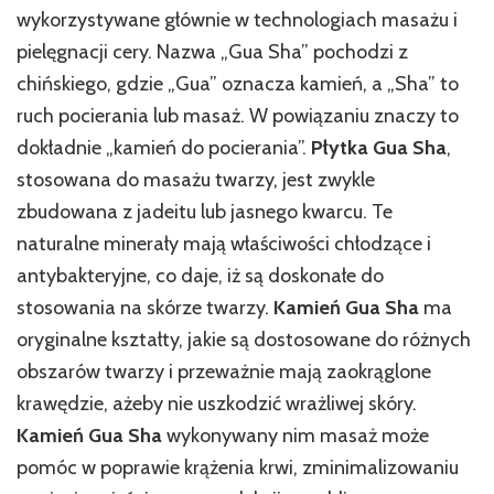
wykorzystywane głównie w technologiach masażu i
pielęgnacji cery. Nazwa „Gua Sha” pochodzi z
chińskiego, gdzie „Gua” oznacza kamień, a „Sha” to
ruch pocierania lub masaż. W powiązaniu znaczy to
dokładnie „kamień do pocierania”.
Płytka Gua Sha
,
stosowana do masażu twarzy, jest zwykle
zbudowana z jadeitu lub jasnego kwarcu. Te
naturalne minerały mają właściwości chłodzące i
antybakteryjne, co daje, iż są doskonałe do
stosowania na skórze twarzy.
Kamień Gua Sha
ma
oryginalne kształty, jakie są dostosowane do różnych
obszarów twarzy i przeważnie mają zaokrąglone
krawędzie, ażeby nie uszkodzić wrażliwej skóry.
Kamień Gua Sha
wykonywany nim masaż może
pomóc w poprawie krążenia krwi, zminimalizowaniu