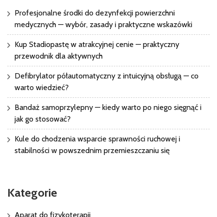
Profesjonalne środki do dezynfekcji powierzchni
medycznych — wybór, zasady i praktyczne wskazówki
Kup Stadiopastę w atrakcyjnej cenie — praktyczny
przewodnik dla aktywnych
Defibrylator półautomatyczny z intuicyjną obsługą — co
warto wiedzieć?
Bandaż samoprzylepny — kiedy warto po niego sięgnąć i
jak go stosować?
Kule do chodzenia wsparcie sprawności ruchowej i
stabilności w powszednim przemieszczaniu się
Kategorie
Aparat do fizykoterapii