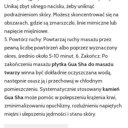
Unikaj zbyt silnego nacisku, żeby uniknąć
podrażnieniom skóry. Możesz skoncentrować się na
obszarach, gdzie są zmarszczki, linie mimiczne lub
napięcie mięśniowe.
5. Powtórz ruchy: Powtarzaj ruchy masażu przez
pewną liczbę powtórzeń albo poprzez wyznaczony
okres, średnio około 5-10 minut. 6. Zakończ: Po
zakończeniu masażu
płytka Gua Sha do masażu
twarzy
winna być dokładnie oczyszczana wodą,
następnie osusz ją i przechowuj w chłodnym
pomieszczeniu. Systematycznie stosowany
kamień
Gua Sha
może pomóc w polepszeniu krążenia krwi,
zminimalizowaniu opuchlizny, rozluźnieniu napiętych
mięśni i ulepszeniu jędrności i stanu skóry.