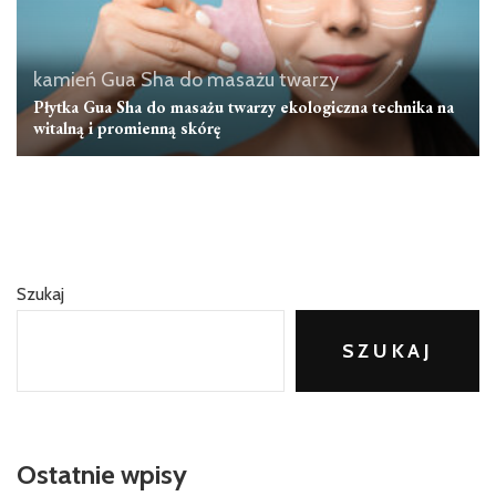
kamień Gua Sha do masażu twarzy
Płytka Gua Sha do masażu twarzy ekologiczna technika na
witalną i promienną skórę
Szukaj
SZUKAJ
Ostatnie wpisy