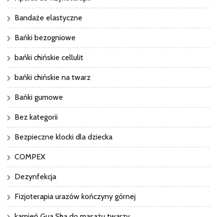
Bandaże elastyczne
Bańki bezogniowe
bańki chińskie cellulit
bańki chińskie na twarz
Bańki gumowe
Bez kategorii
Bezpieczne klocki dla dziecka
COMPEX
Dezynfekcja
Fizjoterapia urazów kończyny górnej
kamień Gua Sha do masażu twarzy