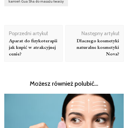
kamień Gua Sha do masażu twarzy
Nawigacja
Poprzedni artykuł
Następny artykuł
wpisu
Aparat do fizykoterapii
Dlaczego kosmetyki
jak kupić w atrakcyjnej
naturalne kosmetyki
cenie?
Nova?
Możesz również polubić…