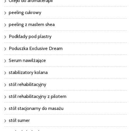
Olejki do aromaterapii
peeling cukrowy
peeling z masłem shea
Podkłady pod plastry
Poduszka Exclusive Dream
Serum nawilżające
stabilizatory kolana
stół rehabilitacyjny
stół rehabilitacyjny z pilotem
stół stacjonarny do masażu
stół sumer