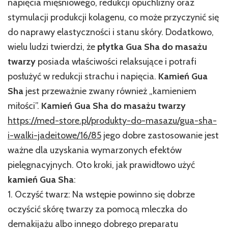
napięcia mięśniowego, redukcji opuchlizny oraz
stymulacji produkcji kolagenu, co może przyczynić się
do naprawy elastyczności i stanu skóry. Dodatkowo,
wielu ludzi twierdzi, że
płytka Gua Sha do masażu
twarzy
posiada właściwości relaksujące i potrafi
posłużyć w redukcji strachu i napięcia.
Kamień Gua
Sha
jest przeważnie zwany również „kamieniem
miłości”.
Kamień Gua Sha do masażu twarzy
https://med-store.pl/produkty-do-masazu/gua-sha-
i-walki-jadeitowe/16/85
jego dobre zastosowanie jest
ważne dla uzyskania wymarzonych efektów
pielęgnacyjnych. Oto kroki, jak prawidłowo użyć
kamień Gua Sha
:
1. Oczyść twarz: Na wstępie powinno się dobrze
oczyścić skórę twarzy za pomocą mleczka do
demakijażu albo innego dobrego preparatu