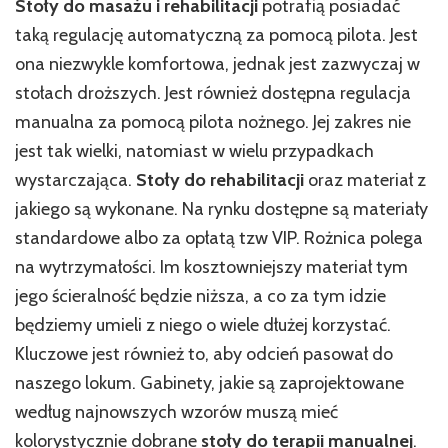
Stoły do masażu i rehabilitacji
potrafią posiadać
taką regulację automatyczną za pomocą pilota. Jest
ona niezwykle komfortowa, jednak jest zazwyczaj w
stołach droższych. Jest również dostępna regulacja
manualna za pomocą pilota nożnego. Jej zakres nie
jest tak wielki, natomiast w wielu przypadkach
wystarczająca.
Stoły do rehabilitacji
oraz materiał z
jakiego są wykonane. Na rynku dostępne są materiały
standardowe albo za opłatą tzw VIP. Rożnica polega
na wytrzymałości. Im kosztowniejszy materiał tym
jego ścieralność będzie niższa, a co za tym idzie
będziemy umieli z niego o wiele dłużej korzystać.
Kluczowe jest również to, aby odcień pasował do
naszego lokum. Gabinety, jakie są zaprojektowane
według najnowszych wzorów muszą mieć
kolorystycznie dobrane
stoły do terapii manualnej
.