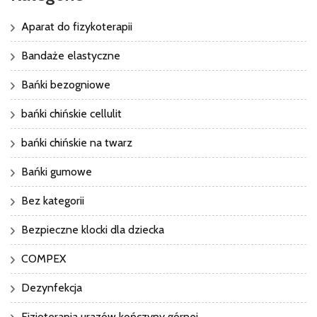
Aparat do fizykoterapii
Bandaże elastyczne
Bańki bezogniowe
bańki chińskie cellulit
bańki chińskie na twarz
Bańki gumowe
Bez kategorii
Bezpieczne klocki dla dziecka
COMPEX
Dezynfekcja
Fizjoterapia urazów kończyny górnej