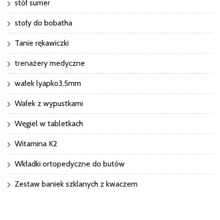
stół sumer
stoły do bobatha
Tanie rękawiczki
trenażery medyczne
wałek lyapko3,5mm
Wałek z wypustkami
Węgiel w tabletkach
Witamina K2
Wkładki ortopedyczne do butów
Zestaw baniek szklanych z kwaczem