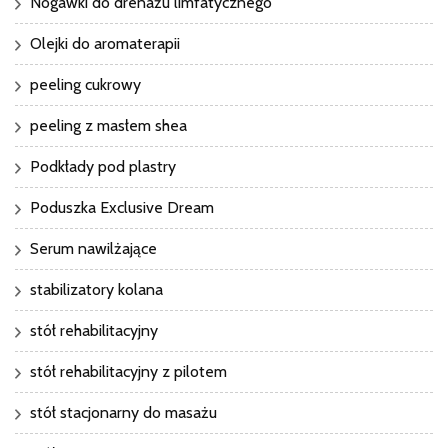
Nogawki do drenażu limfatycznego
Olejki do aromaterapii
peeling cukrowy
peeling z masłem shea
Podkłady pod plastry
Poduszka Exclusive Dream
Serum nawilżające
stabilizatory kolana
stół rehabilitacyjny
stół rehabilitacyjny z pilotem
stół stacjonarny do masażu