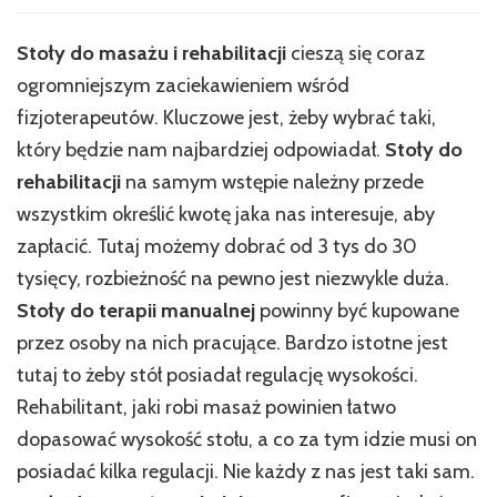
Stoły do masażu i rehabilitacji
cieszą się coraz
ogromniejszym zaciekawieniem wśród
fizjoterapeutów. Kluczowe jest, żeby wybrać taki,
który będzie nam najbardziej odpowiadał.
Stoły do
rehabilitacji
na samym wstępie należny przede
wszystkim określić kwotę jaka nas interesuje, aby
zapłacić. Tutaj możemy dobrać od 3 tys do 30
tysięcy, rozbieżność na pewno jest niezwykle duża.
Stoły do terapii manualnej
powinny być kupowane
przez osoby na nich pracujące. Bardzo istotne jest
tutaj to żeby stół posiadał regulację wysokości.
Rehabilitant, jaki robi masaż powinien łatwo
dopasować wysokość stołu, a co za tym idzie musi on
posiadać kilka regulacji. Nie każdy z nas jest taki sam.