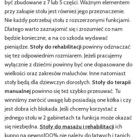
być zbudowane z 7 lub 5 części. Ważnym elementem
przy zakupie stołu jest również jego przeznaczenie.
Nie każdy potrzebuj stołu z rozszerzonymi funkcjami.
Dlatego warto zaznajomić się i zrozumieć co nam
będzie konieczne, a na co szkoda wydawać
pieniądze.
Stoły do rehabilitacji
powinny odznaczać
się tez odpowiednim rozmiarem. Jeżeli pracujemy
wyłącznie z dziećmi powinny być one dopasowane do
wielkości oraz zakresów maluchów. Inne natomiast
stoły będą dla dziewczyn dorosłych.
Stoły do terapii
manualnej
powinno się też szybko przesuwać. Tu
winniśmy zwrócić uwagę lub posiadają one kółka i czy
jest dobra ich blokada. Jeśli chcemy korzystać z
jednego stołu w 2 gabinetach ta funkcja może okazać
się niezbędna.
Stoły do masażu i rehabilitacji
ich
kupno na pewno100% nie należy do łatwych i tanich.