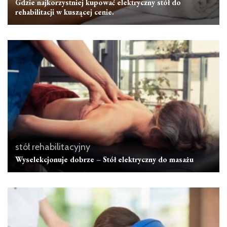
Gdzie najkorzystniej kupować elektryczny stół do
rehabilitacji w kuszącej cenie.
stół rehabilitacyjny
Wyselekcjonuje dobrze – Stół elektryczny do masażu